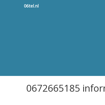
06tel.nl
0672665185 infor