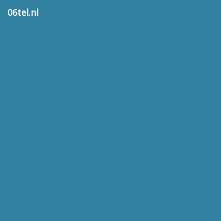
06tel.nl