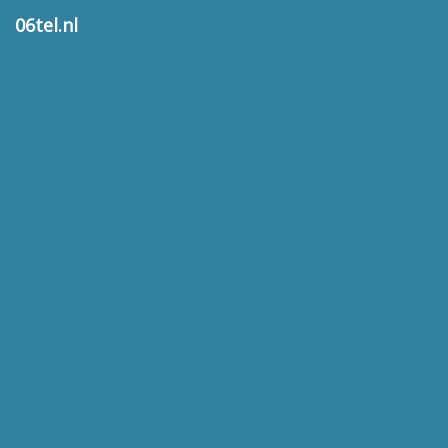
06tel.nl