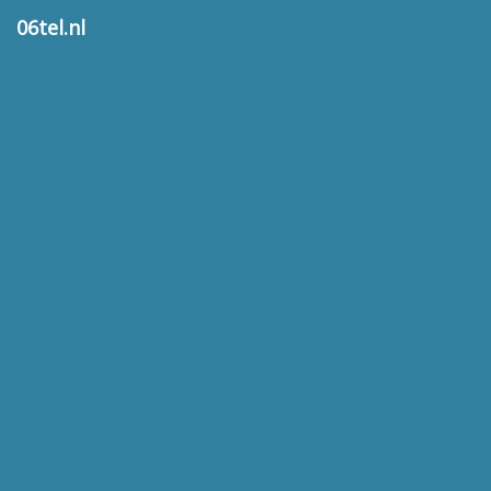
06tel.nl