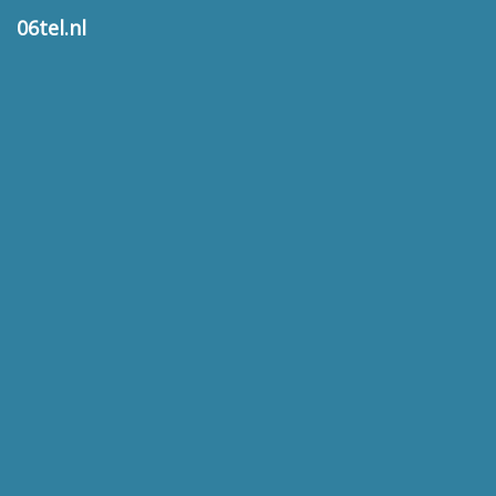
06tel.nl