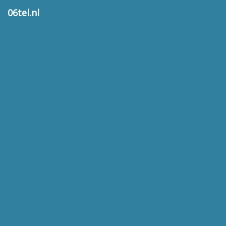
06tel.nl