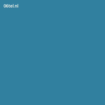
06tel.nl