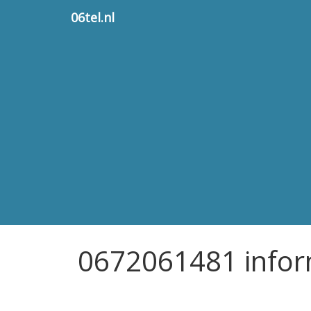
06tel.nl
0672061481 infor