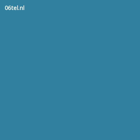
06tel.nl