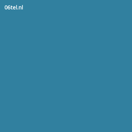
06tel.nl