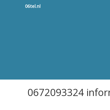
06tel.nl
0672093324 infor