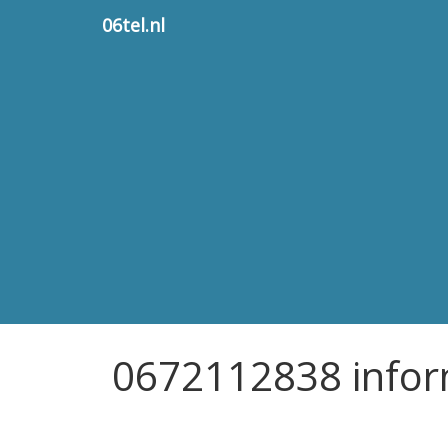
06tel.nl
0672112838 infor