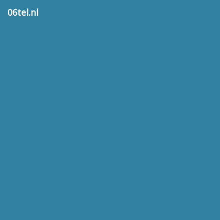
06tel.nl