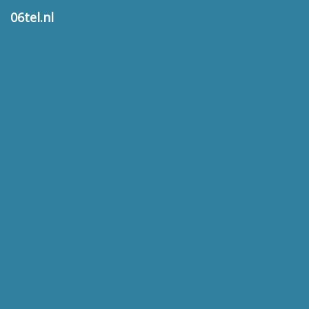
06tel.nl