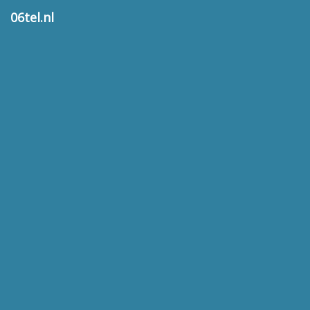
06tel.nl