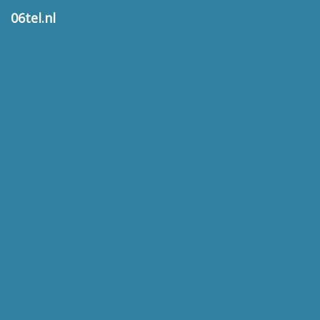
06tel.nl