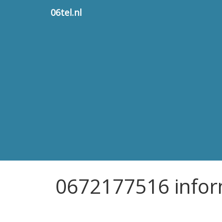
06tel.nl
0672177516 infor