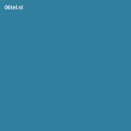
06tel.nl