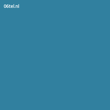
06tel.nl