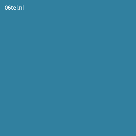
06tel.nl