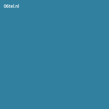
06tel.nl