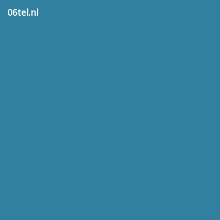
06tel.nl