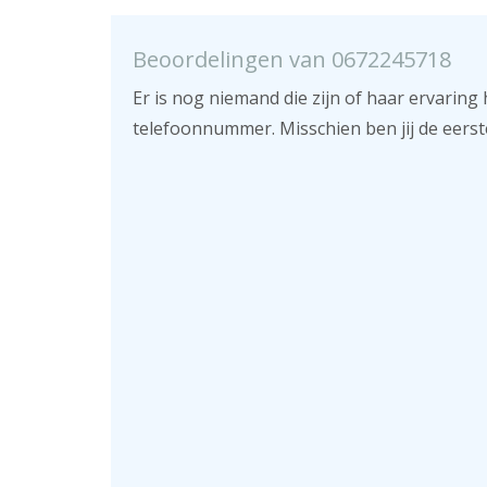
Beoordelingen van 0672245718
Er is nog niemand die zijn of haar ervaring 
telefoonnummer. Misschien ben jij de eerst