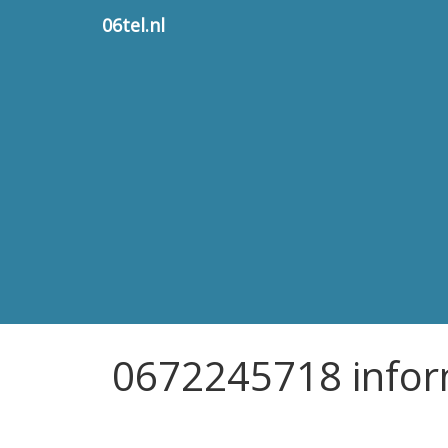
06tel.nl
0672245718 infor