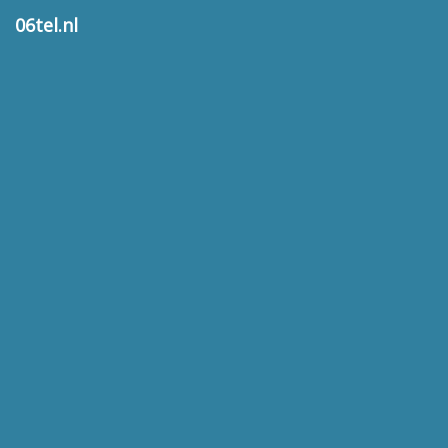
06tel.nl