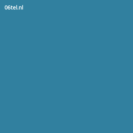
06tel.nl