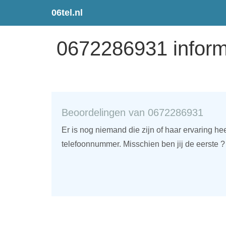
06tel.nl
0672286931 inform
Beoordelingen van 0672286931
Er is nog niemand die zijn of haar ervaring he
telefoonnummer. Misschien ben jij de eerste ?