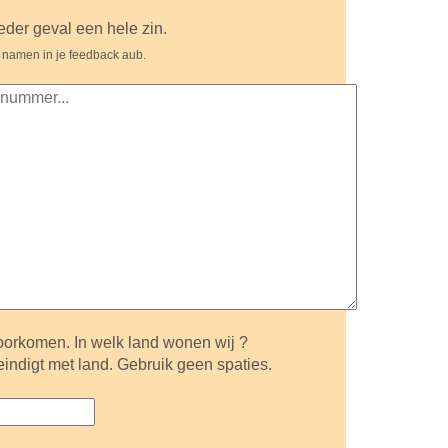
ieder geval een hele zin.
 namen in je feedback aub.
orkomen. In welk land wonen wij ?
eindigt met land. Gebruik geen spaties.