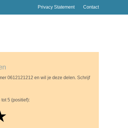
Privacy Statement
Contact
en
mer 0612121212 en wil je deze delen. Schrijf
tot 5 (positief):
★