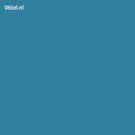
06tel.nl