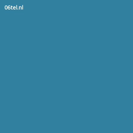
06tel.nl