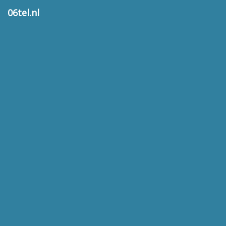
06tel.nl