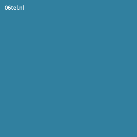
06tel.nl