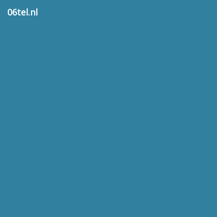
06tel.nl