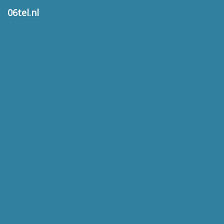
06tel.nl