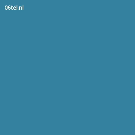
06tel.nl