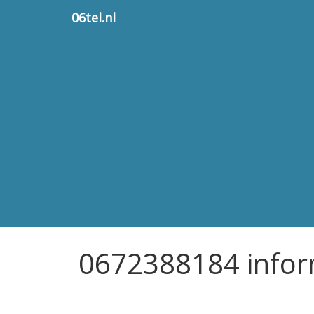
06tel.nl
0672388184 infor