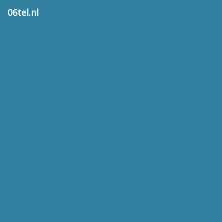
06tel.nl