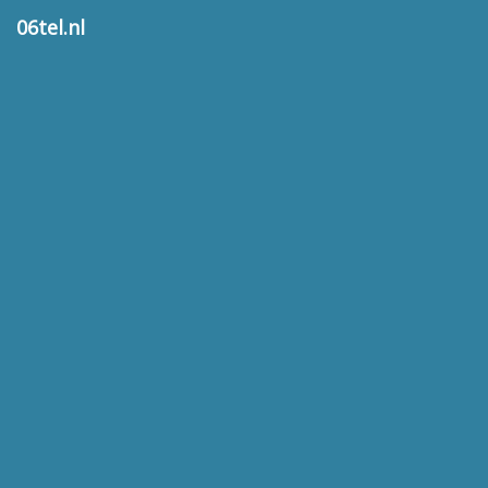
06tel.nl