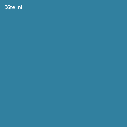
06tel.nl