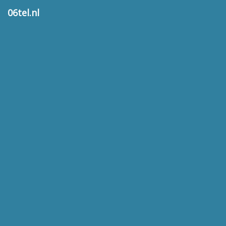
06tel.nl