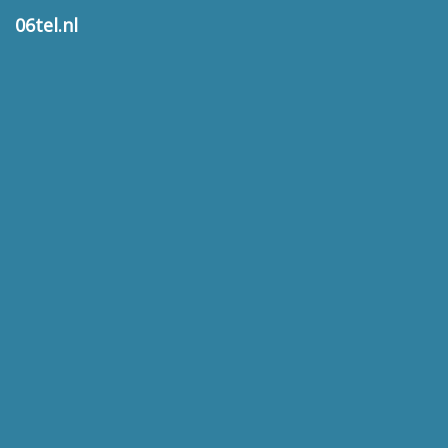
06tel.nl