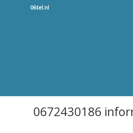
06tel.nl
0672430186 infor