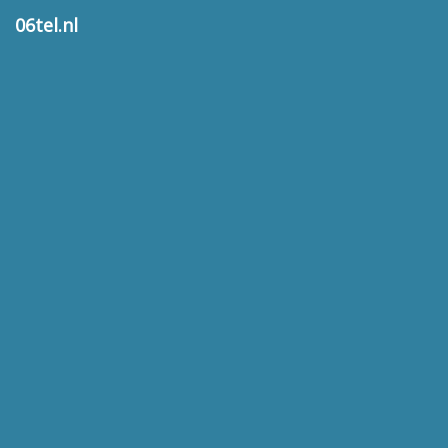
06tel.nl