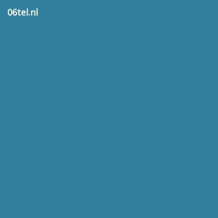
06tel.nl