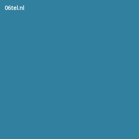
06tel.nl