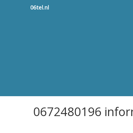
06tel.nl
0672480196 infor