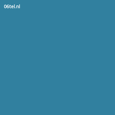
06tel.nl