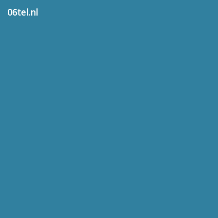
06tel.nl