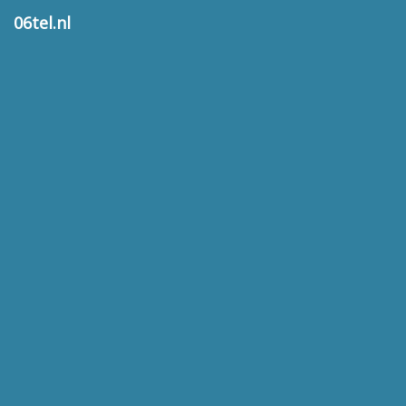
06tel.nl