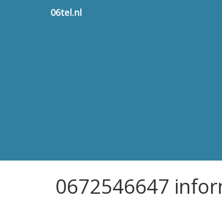
06tel.nl
0672546647 infor