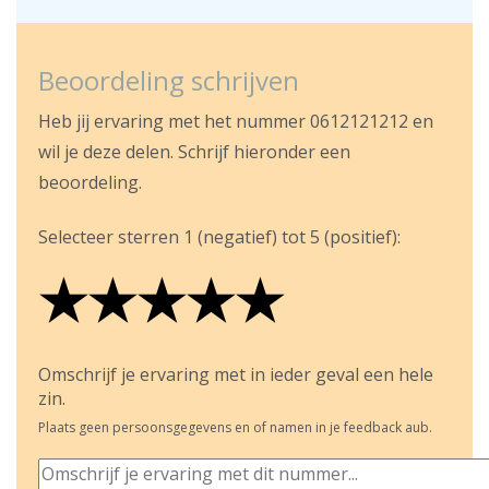
Beoordeling schrijven
Heb jij ervaring met het nummer 0612121212 en
wil je deze delen. Schrijf hieronder een
beoordeling.
Selecteer sterren 1 (negatief) tot 5 (positief):
★
★
★
★
★
★
★
★
★
★
★
★
★
★
★
Omschrijf je ervaring met in ieder geval een hele
zin.
Plaats geen persoonsgegevens en of namen in je feedback aub.