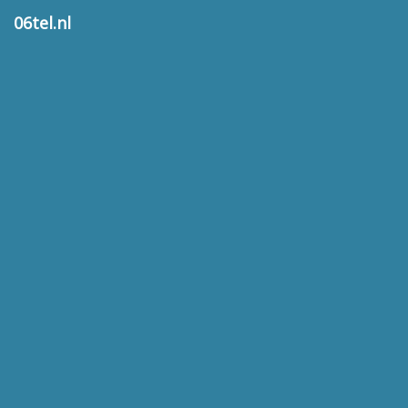
06tel.nl